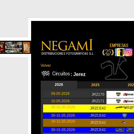
Volver
: Jerez
2026
2025
202
09.05.2026
JRZ170
10.05.2026
JRZ171
30-31.05.2026
JRZCE42
30-31.05.2026
JRZCE42
30-31.05.2026
JRZCE42
30-31.05.2026
JRZCE42